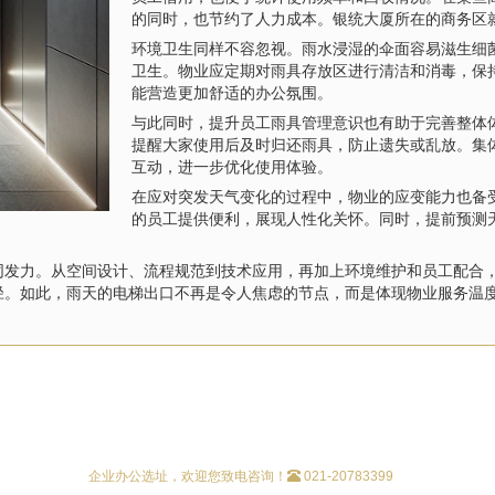
的同时，也节约了人力成本。银统大厦所在的商务区
环境卫生同样不容忽视。雨水浸湿的伞面容易滋生细
卫生。物业应定期对雨具存放区进行清洁和消毒，保
能营造更加舒适的办公氛围。
与此同时，提升员工雨具管理意识也有助于完善整体
提醒大家使用后及时归还雨具，防止遗失或乱放。集
互动，进一步优化使用体验。
在应对突发天气变化的过程中，物业的应变能力也备
的员工提供便利，展现人性化关怀。同时，提前预测
同发力。从空间设计、流程规范到技术应用，再加上环境维护和员工配合
径。如此，雨天的电梯出口不再是令人焦虑的节点，而是体现物业服务温
企业办公选址，欢迎您致电咨询！
021-20783399