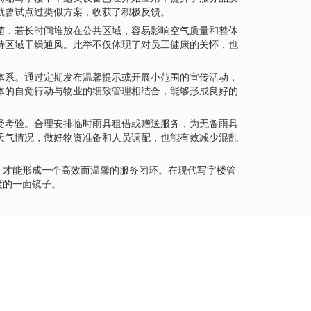
就曾试点过类似方案，收获了积极反馈。
菌，若长时间堆放在公共区域，容易影响空气质量和整体
持区域干燥通风。此举不仅体现了对员工健康的关怀，也
体系。通过定期发布温馨提示或开展小范围的宣传活动，
体的自觉行动与物业的细致管理相结合，能够形成良好的
受考验。合理安排临时雨具租借或赠送服务，为无备雨具
天气情况，做好物资准备和人员调配，也能有效减少混乱
，才能形成一个高效而温馨的服务闭环。在现代写字楼管
度的一面镜子。