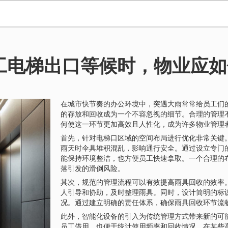
工电梯出口等候时，物业应如
在城市快节奏的办公环境中，突遇大雨常常给员工们
的存放和回收成为一个不容忽视的细节。合理的管理
何使这一环节更加高效且人性化，成为许多物业管理
首先，针对电梯口区域的空间布局进行优化非常关键
雨天时伞具堆积混乱，影响通行安全。通过设立专门
能保持环境整洁，也方便员工快速拿取。一个合理的
落引发的滑倒风险。
其次，规范的管理流程可以有效提高雨具回收的效率
人引导和协助，及时整理雨具。同时，设计简明的标
况。通过建立明确的责任体系，确保雨具回收环节流
此外，智能化设备的引入为传统管理方式带来新的可
员工借用，也便于统计使用频率和回收情况。在某些