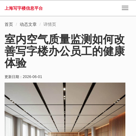
上海写字楼信息平台
切
换
导
首页
动态文章
详情页
航
室内空气质量监测如何改
善写字楼办公员工的健康
体验
更新日期：
2026-06-01