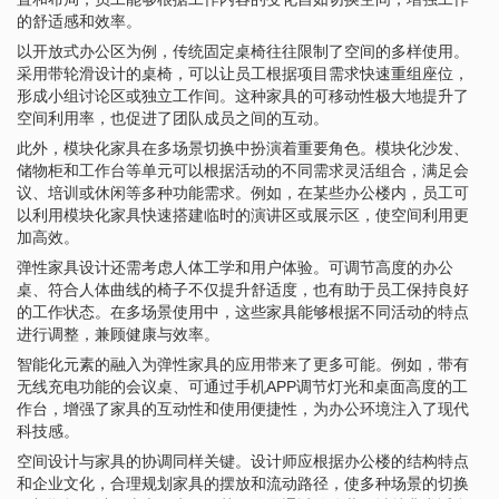
的舒适感和效率。
以开放式办公区为例，传统固定桌椅往往限制了空间的多样使用。
采用带轮滑设计的桌椅，可以让员工根据项目需求快速重组座位，
形成小组讨论区或独立工作间。这种家具的可移动性极大地提升了
空间利用率，也促进了团队成员之间的互动。
此外，模块化家具在多场景切换中扮演着重要角色。模块化沙发、
储物柜和工作台等单元可以根据活动的不同需求灵活组合，满足会
议、培训或休闲等多种功能需求。例如，在某些办公楼内，员工可
以利用模块化家具快速搭建临时的演讲区或展示区，使空间利用更
加高效。
弹性家具设计还需考虑人体工学和用户体验。可调节高度的办公
桌、符合人体曲线的椅子不仅提升舒适度，也有助于员工保持良好
的工作状态。在多场景使用中，这些家具能够根据不同活动的特点
进行调整，兼顾健康与效率。
智能化元素的融入为弹性家具的应用带来了更多可能。例如，带有
无线充电功能的会议桌、可通过手机APP调节灯光和桌面高度的工
作台，增强了家具的互动性和使用便捷性，为办公环境注入了现代
科技感。
空间设计与家具的协调同样关键。设计师应根据办公楼的结构特点
和企业文化，合理规划家具的摆放和流动路径，使多种场景的切换