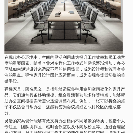
在现代办公环境中，空间的灵活利用成为提升工作效率和员工满意
度的重要因素。随着企业对多样化工作模式的需求逐渐增加，办公
区域如何通过设计来适应不同的使用场景，成为设计师和管理者关
注的重点。弹性家具设计因此应运而生，成为实现多场景切换的关
键手段。
弹性家具，顾名思义，是指能够适应多种用途和空间变化的家具产
品。它们通常具备移动便捷、组合灵活和功能多样等特点，能够帮
助办公空间根据实际需求迅速调整布局。例如，一张可以折叠的桌
子不仅适合日常办公，还能转变为会议桌或团队讨论区的组成部
分。
灵活的家具设计能够有效支持办公楼内不同场景的转换，包括个人
专注区、团队协作区、临时会议室以及休闲放松区等。通过合理配
置和布局，员工能够根据工作内容的变化自如切换空间，增强工作