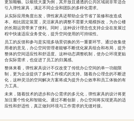
更加顺畅。以银统大厦为例，其开放且通透的公共区域就非常适合
引入弹性家具，满足不同企业和团队的多样化需求。
从实际应用角度出发，弹性家具还帮助企业节省了装修和改造成
本。相比固定装置，灵活家具的调整不需要大规模拆改，为办公楼
的长期运营带来了便利。同时，这种设计理念也支持企业在发展过
程中快速适应业务变化，提升空间使用的可持续性。
员工的反馈和参与是实现多场景切换的另一重要环节。通过收集使
用者的意见，办公空间管理者能够不断优化家具组合和布局，提升
整体的空间适应性和舒适度。这种动态调整机制，使办公环境更贴
合实际需求，也促进了员工的归属感。
整体来看，弹性家具设计不仅改变了传统办公空间的单一功能限
制，更为企业提供了多种工作模式的支持。随着办公理念的不断进
化，这种灵活的空间解决方案将成为提升办公效率和员工体验的有
力工具。
未来，随着技术的进步和办公需求的多元化，弹性家具的设计将更
加注重个性化和智能化。通过不断创新，办公空间将实现更高的适
应性和舒适性，真正做到环境与工作需求的无缝对接。