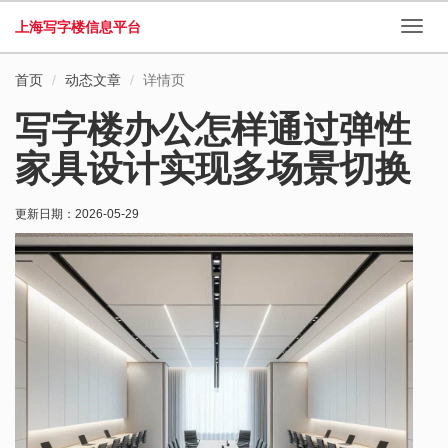
上海写字楼信息平台
切
换
导
首页
动态文章
详情页
航
写字楼办公怎样通过弹性
家具设计实现多场景切换
更新日期：
2026-05-29